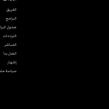
الفريق
البرامج
جدول البرا
الترددات
المباشر
اتصل بنا
إشهار
سياسة ملفا