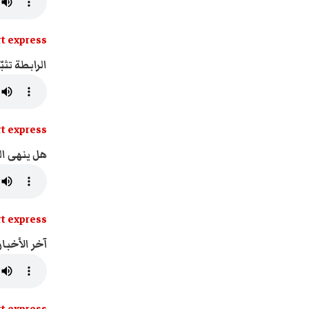
t express
الرابطة تثب
t express
هل ينهى ال
t express
آخر الأخبار