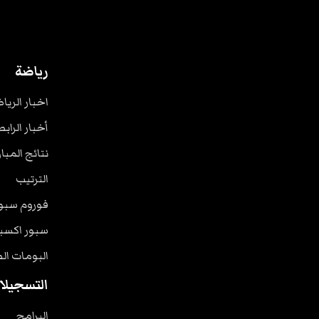
رياضة
اخبار الريا
أخبار الرابط
نتائج المبا
الترتيب
فوروم سبو
سبور اكسب
البومات ال
التسجيلا
البرامج