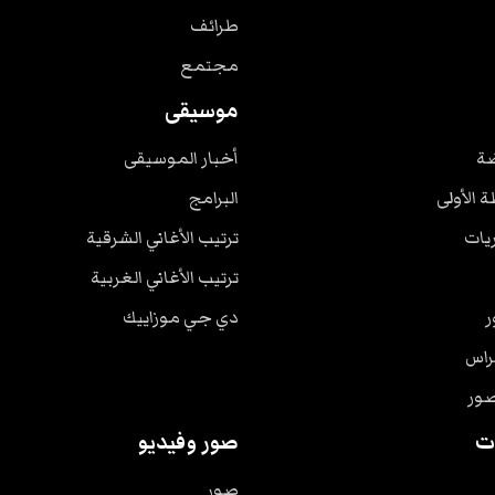
طرائف
مجتمع
موسيقى
ضة
أخبار الموسيقى
ة الأولى
البرامج
ريات
ترتيب الأغاني الشرقية
ترتيب الأغاني الغربية
ر
دي جي موزاييك
راس
صور
ت
صور وفيديو
صور