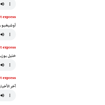
t express
أوشيغبو ود
t express
خليل بوزيا
t express
آخر الأخبار