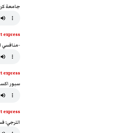
جامعة كرة 
t express
-منافسي ال
t express
سبور اكسبرس - 8/2026
t express
الترجي: فس