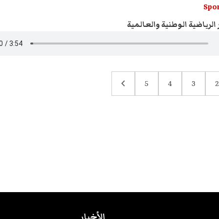
Spor
 الرياضية الوطنية والعالمية
chevron_left
5
4
3
2
الأخبار