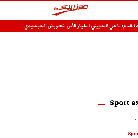
القدم: ناجي الجويني الخيار الأبرز لتعويض الحيمودي
Sport e
S
Spor