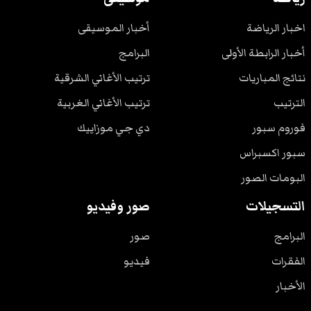
اخبار الرياضة
أخبار الموسيقى
أخبار الرابطة الأولى
البرامج
نتائج المباريات
ترتيب الأغاني الشرقية
الترتيب
ترتيب الأغاني الغربية
فوروم سبور
دي جي موزاييك
سبور اكسبراس
البومات الصور
التسجيلات
صور وفيديو
البرامج
صور
الفقرات
فيديو
الأخبار