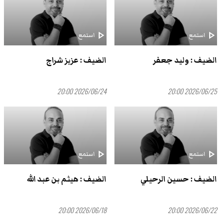
play_arrow
play_arrow
استمع
استمع
الضيف : وليد جعفر
الضيف : عزيز شراج
2026/06/24 20:00
2026/06/25 20:00
play_arrow
play_arrow
استمع
استمع
الضيف : حسين الرحيلي
الضيف : هيثم بن عبد الله
2026/06/18 20:00
2026/06/22 20:00