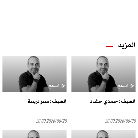
المزيد
play_arrow
play_arrow
استمع
استمع
الضيف : حمدي حشاد
الضيف : معز تريعة
2026/06/29 20:00
2026/06/30 20:00