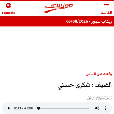
language
menu
القائمة
Français
ريكاب سبور - 05/08/2026
واحد من الناس
الضيف : شكري حسني
2026/05/13 20:00