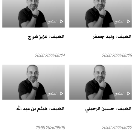
play_arrow
play_arrow
استمع
استمع
الضيف : وليد جعفر
الضيف : عزيز شراج
2026/06/24 20:00
2026/06/25 20:00
play_arrow
play_arrow
استمع
استمع
الضيف : حسين الرحيلي
الضيف : هيثم بن عبد الله
2026/06/18 20:00
2026/06/22 20:00