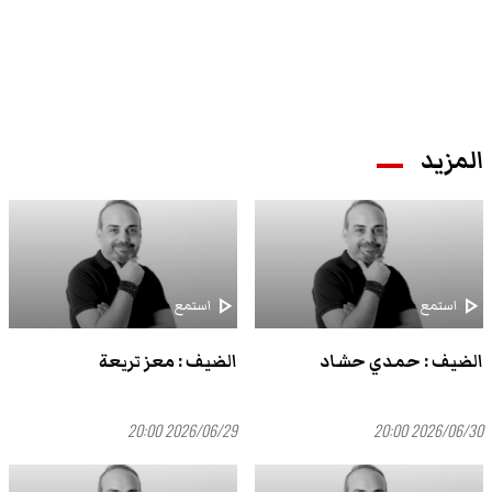
المزيد
play_arrow
play_arrow
استمع
استمع
الضيف : حمدي حشاد
الضيف : معز تريعة
2026/06/29 20:00
2026/06/30 20:00