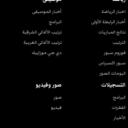
اخبار الرياضة
أخبار الموسيقى
أخبار الرابطة الأولى
البرامج
نتائج المباريات
ترتيب الأغاني الشرقية
الترتيب
ترتيب الأغاني الغربية
فوروم سبور
دي جي موزاييك
سبور اكسبراس
البومات الصور
التسجيلات
صور وفيديو
البرامج
صور
الفقرات
فيديو
الأخبار