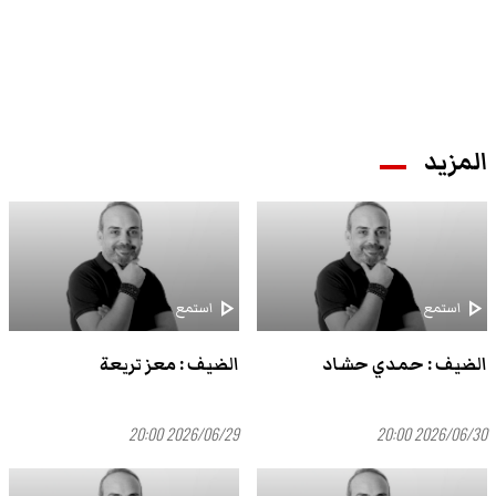
المزيد
play_arrow
play_arrow
استمع
استمع
الضيف : حمدي حشاد
الضيف : معز تريعة
2026/06/29 20:00
2026/06/30 20:00