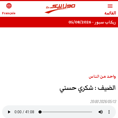
language
menu
القائمة
Français
ريكاب سبور - 05/08/2026
واحد من الناس
الضيف : شكري حسني
2026/05/13 20:00