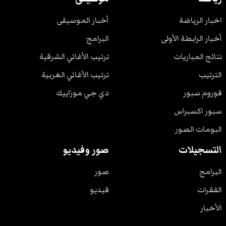
اخبار الرياضة
أخبار الموسيقى
أخبار الرابطة الأولى
البرامج
نتائج المباريات
ترتيب الأغاني الشرقية
الترتيب
ترتيب الأغاني الغربية
فوروم سبور
دي جي موزاييك
سبور اكسبراس
البومات الصور
التسجيلات
صور وفيديو
البرامج
صور
الفقرات
فيديو
الأخبار