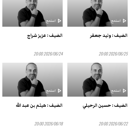
play_arrow
play_arrow
استمع
استمع
الضيف : وليد جعفر
الضيف : عزيز شراج
2026/06/24 20:00
2026/06/25 20:00
play_arrow
play_arrow
استمع
استمع
الضيف : حسين الرحيلي
الضيف : هيثم بن عبد الله
2026/06/18 20:00
2026/06/22 20:00