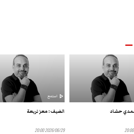
play_arrow
استمع
حمدي حشاد
الضيف : معز تريعة
2026/06/29 20:00