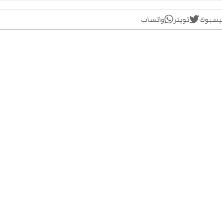
يسبوك
تويتر
واتساب