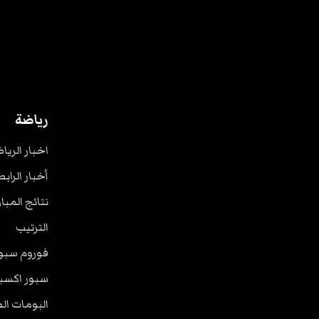
رياضة
اخبار الريا
أخبار الرابط
نتائج المبا
الترتيب
فوروم سبو
سبور اكسب
البومات ال