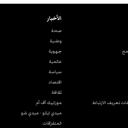
الأخبار
صحة
وطنية
مج
جهوية
عالمية
سياسة
اقتصاد
ثقافة
ت تعريف الارتباط
موزاييك آف آم
ميدي ايكو - ميدي شو
المتفرّقات