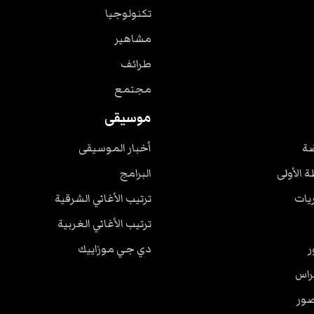
تكنولوجيا
مشاهير
طرائف
مجتمع
موسيقى
ضة
أخبار الموسيقى
ة الأولى
البرامج
ريات
ترتيب الأغاني الشرقية
ترتيب الأغاني الغربية
ر
دي جي موزاييك
راس
صور