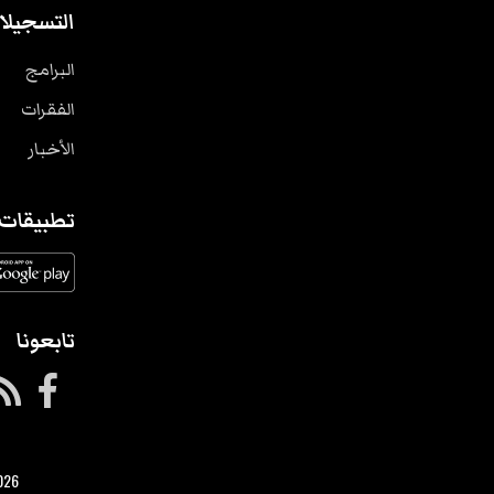
التسجيلا
البرامج
الفقرات
الأخبار
تطبيقات
تابعونا
026