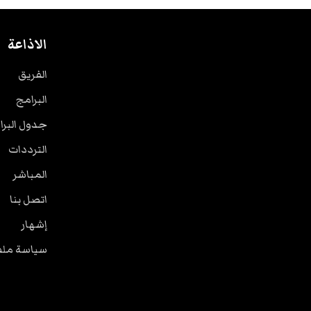
الاذاعة
الفريق
البرامج
جدول البرا
الترددات
المباشر
اتصل بنا
إشهار
سياسة ملفا