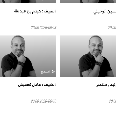
سين الرحيلي
الضيف : هيثم بن عبد الله
2026/06/18 20:00
play_arrow
استمع
يد , منتصر
الضيف : عادل كعنيش
2026/06/16 20:00