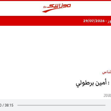
29/07/
لناس
 أمين برطولي