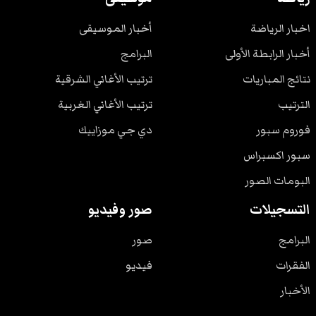
اخبار الرياضة
أخبار الموسيقى
أخبار الرابطة الأولى
البرامج
نتائج المباريات
ترتيب الأغاني الشرقية
الترتيب
ترتيب الأغاني الغربية
فوروم سبور
دي جي موزاييك
سبور اكسبراس
البومات الصور
التسجيلات
صور وفيديو
البرامج
صور
الفقرات
فيديو
الأخبار