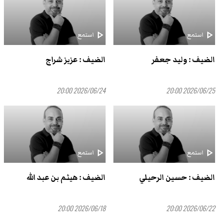
play_arrow
play_arrow
استمع
استمع
الضيف : وليد جعفر
الضيف : عزيز شراج
2026/06/24 20:00
2026/06/25 20:00
play_arrow
play_arrow
استمع
استمع
الضيف : حسين الرحيلي
الضيف : هيثم بن عبد الله
2026/06/18 20:00
2026/06/22 20:00