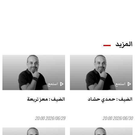
المزيد
play_arrow
play_arrow
استمع
استمع
الضيف : حمدي حشاد
الضيف : معز تريعة
2026/06/29 20:00
2026/06/30 20:00