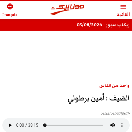
language
menu
القائمة
Français
ريكاب سبور - 05/08/2026
واحد من الناس
الضيف : أمين برطولي
2026/05/07 20:00