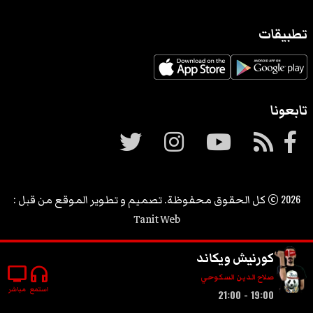
تطبيقات
تابعونا
2026
© كل الحقوق محفوظة. تصميم و تطوير الموقع من قبل :
Tanit Web
كورنيش ويكاند
tv
headphones
صلاح الدين السكوحي
استمع
مباشر
19:00 - 21:00