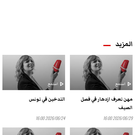
المزيد
play_arrow
play_arrow
استمع
استمع
مهن تعرف ازدهار في فصل
التدخين في تونس
الصيف
2026/06/24 16:00
2026/06/29 16:00