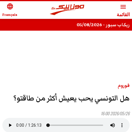
language
menu
القائمة
Français
ريكاب سبور - 05/08/2026
فوروم
هل التونسي يحب يعيش أكثر من طاقتو؟
2026/05/26 16:00