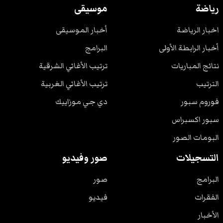
رياضة
موسيقى
اخبار الرياضة
أخبار الموسيقى
أخبار الرابطة الأولى
البرامج
نتائج المباريات
ترتيب الأغاني الشرقية
الترتيب
ترتيب الأغاني الغربية
فوروم سبور
دي جي موزاييك
سبور اكسبراس
البومات الصور
التسجيلات
صور وفيديو
البرامج
صور
الفقرات
فيديو
الأخبار