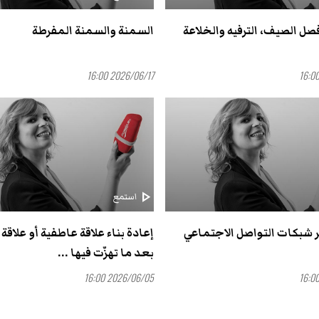
صل الصيف، الترفيه والخلاعة
السمنة والسمنة المفرطة
2026/06/17 16:00
play_arrow
استمع
ر شبكات التواصل الاجتماعي
إعادة بناء علاقة عاطفية أو علاقة
بعد ما تهزّت فيها ...
2026/06/05 16:00