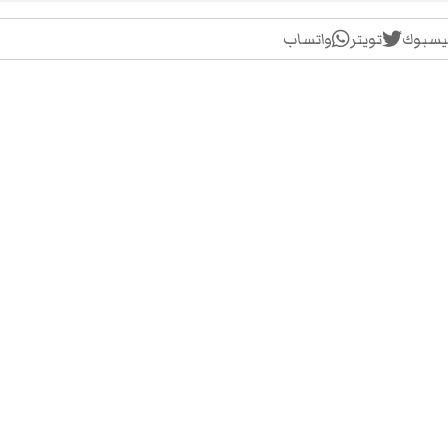
يسبوك
تويتر
واتساب