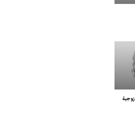
 زوجية