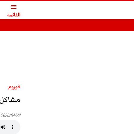
menu
القائمة
فوروم
مشاكل الـ stationnement والـ ing
2026/04/28 16:00