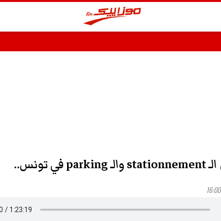
park في تونس..