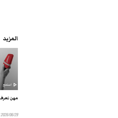
المزيد
play_arrow
استمع
مهن تعرف 
2026/06/29 16:00