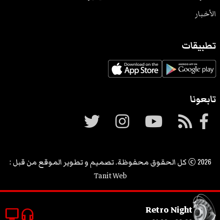
الأخبار
تطبيقات
تابعونا
2026
© كل الحقوق محفوظة. تصميم و تطوير الموقع من قبل :
Tanit Web
Retro Night
tv
headphones