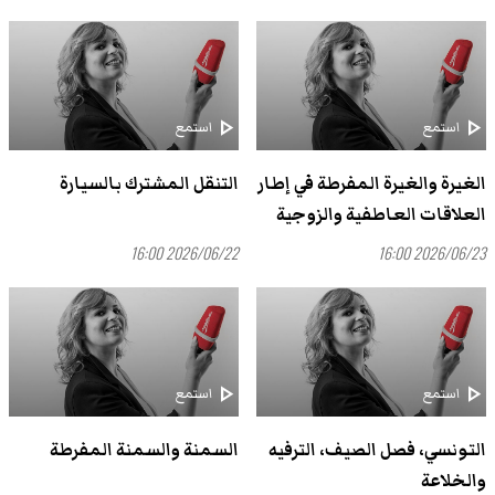
play_arrow
play_arrow
استمع
استمع
الغيرة والغيرة المفرطة في إطار
التنقل المشترك بالسيارة
العلاقات العاطفية والزوجية
2026/06/22 16:00
2026/06/23 16:00
play_arrow
play_arrow
استمع
استمع
التونسي، فصل الصيف، الترفيه
السمنة والسمنة المفرطة
والخلاعة