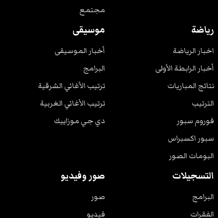
مجتمع
رياضة
موسيقى
اخبار الرياضة
أخبار الموسيقى
أخبار الرابطة الأولى
البرامج
نتائج المباريات
ترتيب الأغاني الشرقية
الترتيب
ترتيب الأغاني الغربية
فوروم سبور
دي جي موزاييك
سبور اكسبراس
البومات الصور
التسجيلات
صور وفيديو
البرامج
صور
الفقرات
فيديو