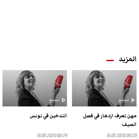
المزيد
play_arrow
play_arrow
استمع
استمع
مهن تعرف ازدهار في فصل
التدخين في تونس
الصيف
2026/06/24 16:00
2026/06/29 16:00