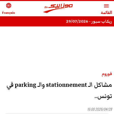
language
menu
القائمة
Français
ريكاب سبور - 29/07/2026
فوروم
مشاكل الـ stationnement والـ parking في
تونس..
2026/04/28 16:00