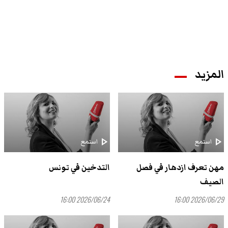
المزيد
play_arrow
play_arrow
استمع
استمع
مهن تعرف ازدهار في فصل
التدخين في تونس
الصيف
2026/06/24 16:00
2026/06/29 16:00