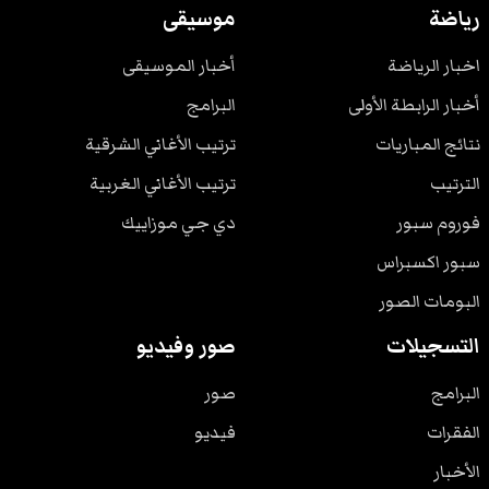
رياضة
موسيقى
اخبار الرياضة
أخبار الموسيقى
أخبار الرابطة الأولى
البرامج
نتائج المباريات
ترتيب الأغاني الشرقية
الترتيب
ترتيب الأغاني الغربية
فوروم سبور
دي جي موزاييك
سبور اكسبراس
البومات الصور
التسجيلات
صور وفيديو
البرامج
صور
الفقرات
فيديو
الأخبار