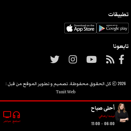
تطبيقات
تابعونا
2026
© كل الحقوق محفوظة. تصميم و تطوير الموقع من قبل :
Tanit Web
أحلى صباح
tv
headphones
ليندا رحالي
استمع
مباشر
06:00 - 11:00