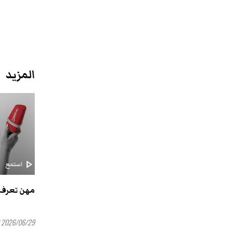
المزيد
play_arrow
استمع
مهن تعرف 
2026/06/29 16:00