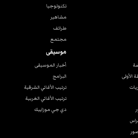
تكنولوجيا
مشاهير
طرائف
مجتمع
موسيقى
ضة
أخبار الموسيقى
ة الأولى
البرامج
ريات
ترتيب الأغاني الشرقية
ترتيب الأغاني الغربية
ر
دي جي موزاييك
راس
صور