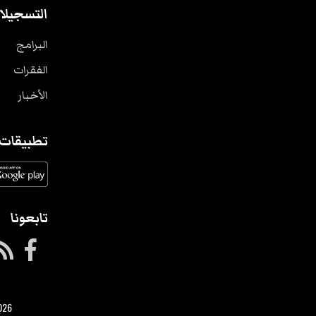
التسجيلا
البرامج
الفقرات
الأخبار
تطبيقات
تابعونا
026