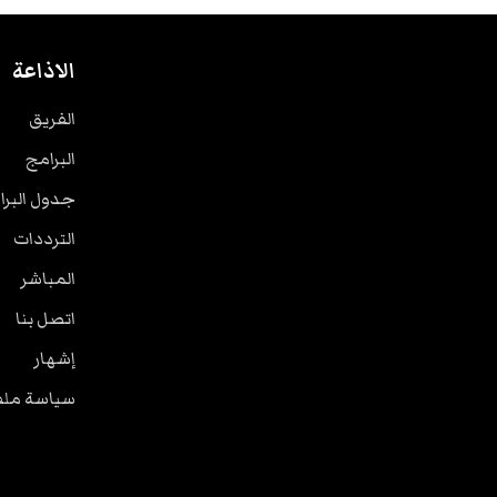
الاذاعة
الفريق
البرامج
جدول البرا
الترددات
المباشر
اتصل بنا
إشهار
سياسة ملفا