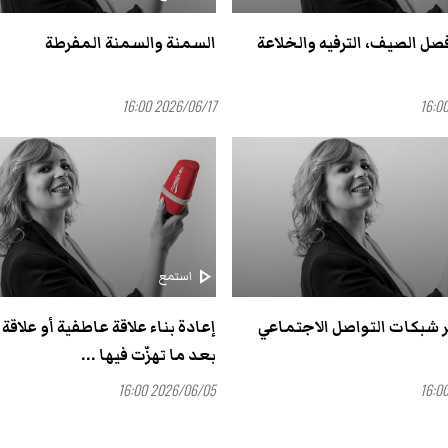
صل الصيف، الترفيه والخلاعة
السمنة والسمنة المفرطة
2026/06/17 16:00
play_arrow
استمع
ر شبكات التواصل الاجتماعي
إعادة بناء علاقة عاطفية أو علاقة
بعد ما تهزّت فيها ...
2026/06/05 16:00