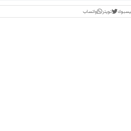
يسبوك
تويتر
واتساب