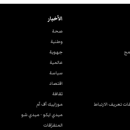
الأخبار
صحة
وطنية
مج
جهوية
عالمية
سياسة
اقتصاد
ثقافة
ت تعريف الارتباط
موزاييك آف آم
ميدي ايكو - ميدي شو
المتفرّقات