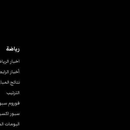
رياضة
اخبار الريا
أخبار الرابط
نتائج المبا
الترتيب
فوروم سبو
سبور اكسب
البومات ال