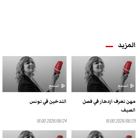
المزيد
play_arrow
play_arrow
استمع
استمع
مهن تعرف ازدهار في فصل
التدخين في تونس
الصيف
2026/06/24 16:00
2026/06/29 16:00