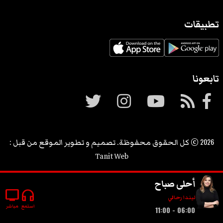
تطبيقات
تابعونا
2026
© كل الحقوق محفوظة. تصميم و تطوير الموقع من قبل :
Tanit Web
أحلى صباح
tv
headphones
ليندا رحالي
استمع
مباشر
06:00 - 11:00