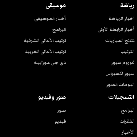
رياضة
موسيقى
اخبار الرياضة
أخبار الموسيقى
أخبار الرابطة الأولى
البرامج
نتائج المباريات
ترتيب الأغاني الشرقية
الترتيب
ترتيب الأغاني الغربية
فوروم سبور
دي جي موزاييك
سبور اكسبراس
البومات الصور
التسجيلات
صور وفيديو
البرامج
صور
الفقرات
فيديو
الأخبار