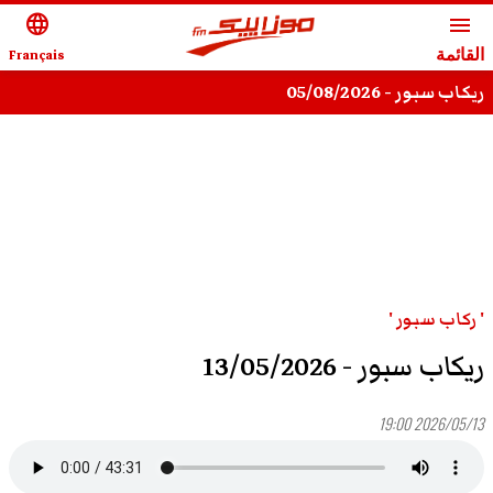
language
menu
القائمة
Français
ريكاب سبور - 05/08/2026
' ركاب سبور '
ريكاب سبور - 13/05/2026
2026/05/13 19:00