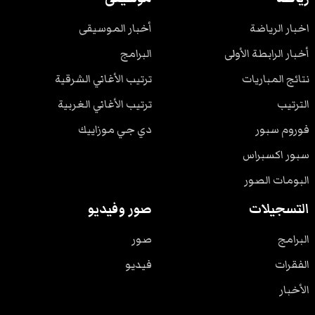
اخبار الرياضة
أخبار الموسيقى
أخبار الرابطة الأولى
البرامج
نتائج المباريات
ترتيب الأغاني الشرقية
الترتيب
ترتيب الأغاني الغربية
فوروم سبور
دي جي موزاييك
سبور اكسبراس
البومات الصور
التسجيلات
صور وفيديو
البرامج
صور
الفقرات
فيديو
الأخبار