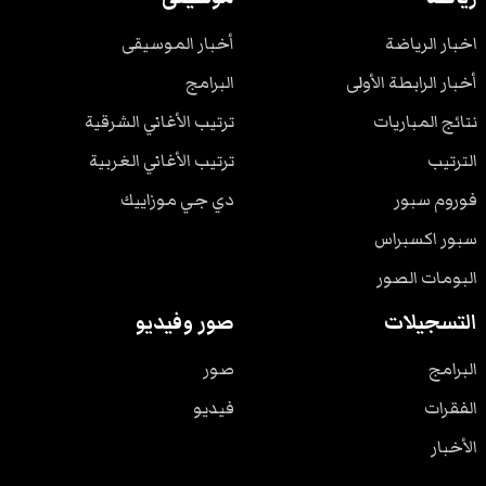
اخبار الرياضة
أخبار الموسيقى
أخبار الرابطة الأولى
البرامج
نتائج المباريات
ترتيب الأغاني الشرقية
الترتيب
ترتيب الأغاني الغربية
فوروم سبور
دي جي موزاييك
سبور اكسبراس
البومات الصور
التسجيلات
صور وفيديو
البرامج
صور
الفقرات
فيديو
الأخبار