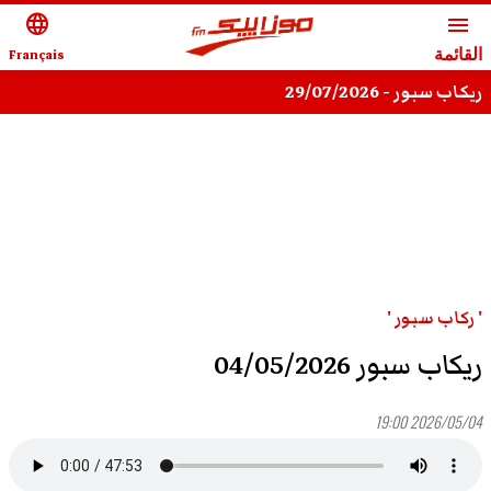
language
menu
القائمة
Français
ريكاب سبور - 29/07/2026
' ركاب سبور '
ريكاب سبور 04/05/2026
2026/05/04 19:00