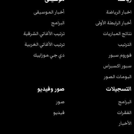
اخبار الرياضة
أخبار الموسيقى
أخبار الرابطة الأولى
البرامج
نتائج المباريات
ترتيب الأغاني الشرقية
الترتيب
ترتيب الأغاني الغربية
فوروم سبور
دي جي موزاييك
سبور اكسبراس
البومات الصور
التسجيلات
صور وفيديو
البرامج
صور
الفقرات
فيديو
الأخبار