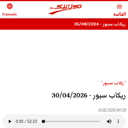
language
menu
القائمة
Français
ريكاب سبور - 05/08/2026
' ركاب سبور '
ريكاب سبور - 30/04/2026
2026/04/30 19:00