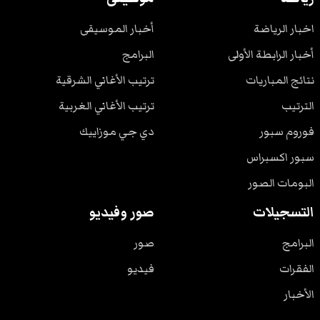
اخبار الرياضة
أخبار الموسيقى
أخبار الرابطة الأولى
البرامج
نتائج المباريات
ترتيب الأغاني الشرقية
الترتيب
ترتيب الأغاني الغربية
فوروم سبور
دي جي موزاييك
سبور اكسبراس
البومات الصور
التسجيلات
صور وفيديو
البرامج
صور
الفقرات
فيديو
الأخبار