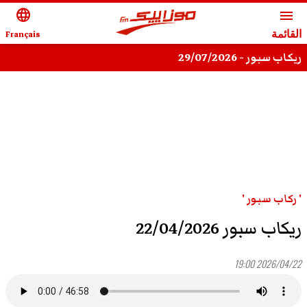
language
menu
القائمة
Français
ريكاب سبور - 29/07/2026
' ركاب سبور '
ريكاب سبور 22/04/2026
2026/04/22 19:00