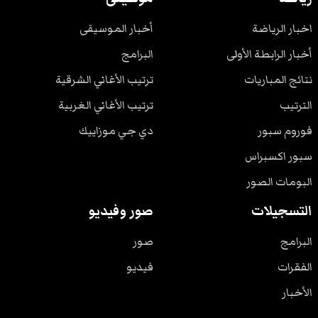
اخبار الرياضة
أخبار الموسيقى
أخبار الرابطة الأولى
البرامج
نتائج المباريات
ترتيب الأغاني الشرقية
الترتيب
ترتيب الأغاني الغربية
فوروم سبور
دي جي موزاييك
سبور اكسبراس
البومات الصور
التسجيلات
صور وفيديو
البرامج
صور
الفقرات
فيديو
الأخبار